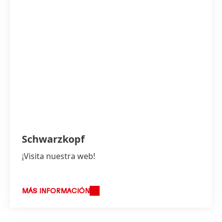
Schwarzkopf
¡Visita nuestra web!
MÁS INFORMACIÓN