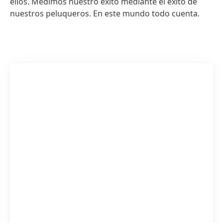
ellos. Medimos nuestro éxito mediante el éxito de
nuestros peluqueros. En este mundo todo cuenta.