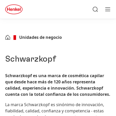
Skip to main content
Skip to footer
quick
search
Buscar
Men
Unidades de negocio
Schwarzkopf
Schwarzkopf es una marca de cosmética capilar
que desde hace más de 120 años representa
calidad, experiencia e innovación. Schwarzkopf
cuenta con la total confianza de los consumidores.
La marca Schwarzkopf es sinónimo de innovación,
fiabilidad, calidad, confianza y competencia - estas