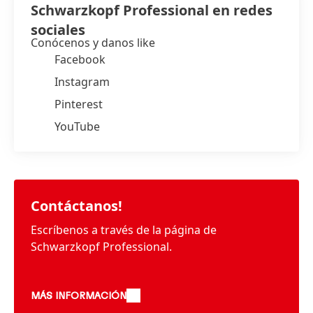
Schwarzkopf Professional en redes
sociales
Conócenos y danos like
Facebook
Instagram
Pinterest
YouTube
Contáctanos!
Escríbenos a través de la página de
Schwarzkopf Professional.
MÁS INFORMACIÓN