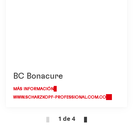
BC Bonacure
MÁS INFORMACIÓN
WWW.SCHARZKOPF-PROFESSIONAL.COM.CO
1 de 4