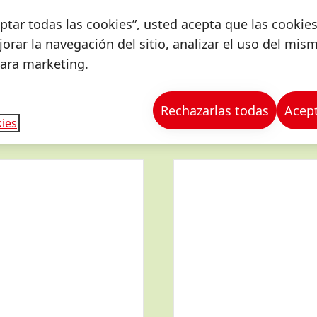
ceptar todas las cookies”, usted acepta que las cookie
orar la navegación del sitio, analizar el uso del mis
para marketing.
Rechazarlas todas
Acept
ies
Más
información