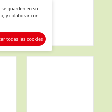
s se guarden en su
mo, y colaborar con
ar todas las cookies
Más
información