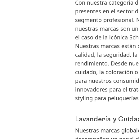
Con nuestra categoría d
presentes en el sector 
segmento profesional. N
nuestras marcas son un f
el caso de la icónica Sc
Nuestras marcas están 
calidad, la seguridad, la
rendimiento. Desde nues
cuidado, la coloración o
para nuestros consumid
innovadores para el tra
styling para peluquerías
Lavandería y Cuida
Nuestras marcas globalex