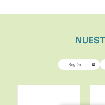
NUES
Región