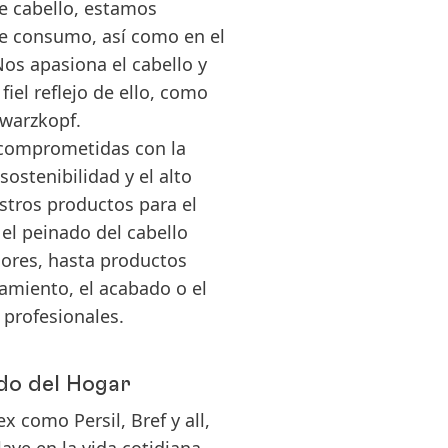
e cabello, estamos
de consumo, así como en el
os apasiona el cabello y
iel reflejo de ello, como
hwarzkopf.
comprometidas con la
 sostenibilidad y el alto
tros productos para el
 el peinado del cabello
ores, hasta productos
tamiento, el acabado o el
 profesionales.
do del Hogar
 como Persil, Bref y all,