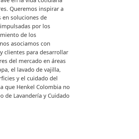
ve en la vida cotidiana
es. Queremos inspirar a
s en soluciones de
 impulsadas por los
miento de los
 nos asociamos con
 clientes para desarrollar
res del mercado en áreas
a, el lavado de vajilla,
ficies y el cuidado del
ta que Henkel Colombia no
do de Lavandería y Cuidado