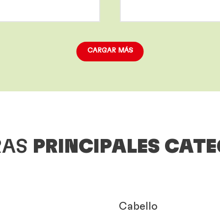
More
info
CARGAR MÁS
RAS
PRINCIPALES CAT
Cabello