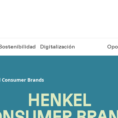
Sostenibilidad
Digitalización
Opo
l Consumer Brands
HENKEL