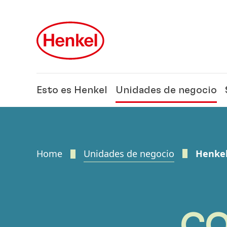
Skip to main content
Skip to footer
Esto es Henkel
Unidades de negocio
Home
Unidades de negocio
Henke