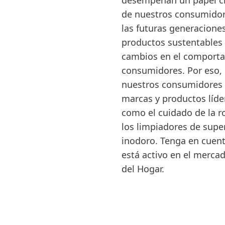
desempeñan un papel cla
de nuestros consumidor
las futuras generacione
productos sustentables
cambios en el comporta
consumidores. Por eso,
nuestros consumidores y
marcas y productos líde
como el cuidado de la rop
los limpiadores de super
inodoro. Tenga en cuen
está activo en el merca
del Hogar.