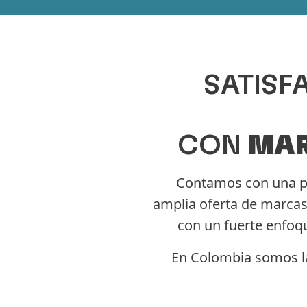
SATISF
CON
MAR
Contamos con una p
amplia oferta de marcas 
con un fuerte enfoqu
En Colombia somos la