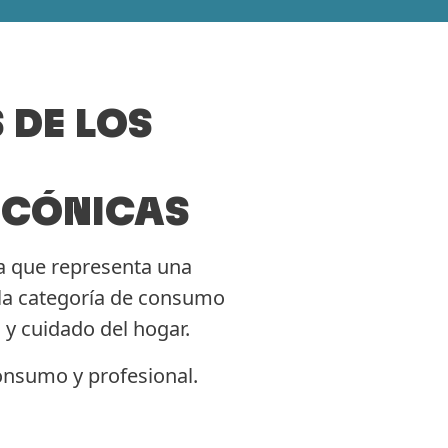
 DE LOS
ICÓNICAS
 que representa una
n la categoría de consumo
 y cuidado del hogar.
onsumo y profesional.