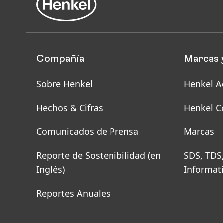
Compañía
Marcas 
Sobre Henkel
Henkel A
Hechos & Cifras
Henkel C
Comunicados de Prensa
Marcas
Reporte de Sostenibilidad
(en
SDS, TDS
Inglés)
Informat
Reportes Anuales