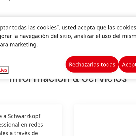
ceptar todas las cookies”, usted acepta que las cookie
orar la navegación del sitio, analizar el uso del mis
para marketing.
Rechazarlas todas
Acept
ies
Información & Servicios
e a
Schwarzkopf
essional
en redes
les a través de