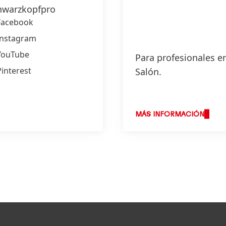
warzkopfpro
Facebook
Instagram
YouTube
Para profesionales en
Pinterest
Salón.
MÁS INFORMACIÓN