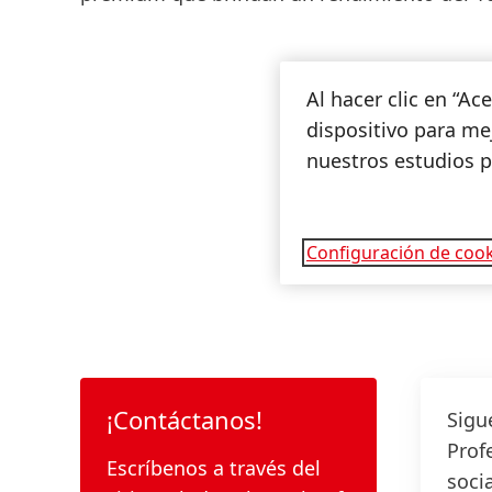
Al hacer clic en “A
dispositivo para mej
nuestros estudios 
Configuración de cook
¡Contáctanos!
Sigu
Prof
Escríbenos a través del
socia