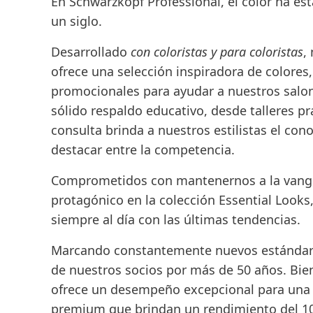
En Schwarzkopf Professional, el color ha e
un siglo.
Desarrollado
con coloristas y para coloristas
,
ofrece una selección inspiradora de colores
promocionales para ayudar a nuestros salone
sólido respaldo educativo, desde talleres pr
consulta brinda a nuestros estilistas el con
destacar entre la competencia.
Comprometidos con mantenernos a la vangua
protagónico en la colección Essential Look
siempre al día con las últimas tendencias.
Marcando constantemente nuevos estándares
de nuestros socios por más de 50 años. Bi
ofrece un desempeño excepcional para una v
premium que brindan un rendimiento del 100