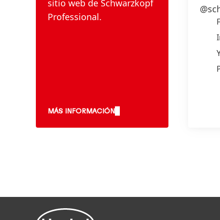
sitio web de Schwarzkopf
@sch
Professional.
MÁS INFORMACIÓN