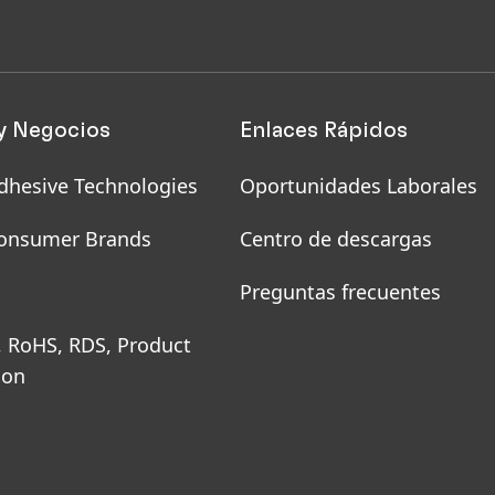
y Negocios
Enlaces Rápidos
dhesive Technologies
Oportunidades Laborales
onsumer Brands
Centro de descargas
Preguntas frecuentes
, RoHS, RDS, Product
ion