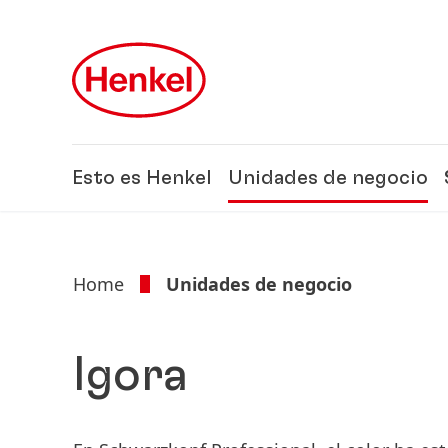
Skip to main content
Skip to footer
Esto es Henkel
Unidades de negocio
Home
Unidades de negocio
Igora