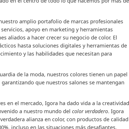
stado en el centro de todo lo que hacemos por más de
 nuestro amplio portafolio de marcas profesionales
, servicios, apoyo en marketing y herramientas
s aliados a hacer crecer su negocio de color. El
ácticos hasta soluciones digitales y herramientas de
ocimiento y las habilidades que necesitan para
rdia de la moda, nuestros colores tienen un papel
s, garantizando que nuestros salones se mantengan
 en el mercado, Igora ha dado vida a la creativida
envenido a nuestro mundo del
color verdadero
. Igora
erdadera alianza en color, con productos de calidad
%, incluso en las situaciones más desafiantes.