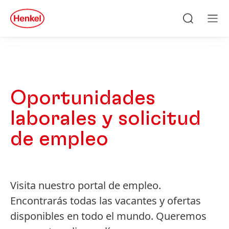
Skip to main content
Skip to footer
quick
search
Buscar
Men
Oportunidades
laborales y solicitud
de empleo
Visita nuestro portal de empleo.
Encontrarás todas las vacantes y ofertas
disponibles en todo el mundo. Queremos