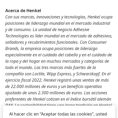
Acerca de Henkel
Con sus marcas, innovaciones y tecnologías, Henkel ocupa
posiciones de liderazgo mundial en el mercado industrial
y de consumo. La unidad de negocio Adhesive
Technologies es líder mundial en el mercado de adhesivos,
selladores y recubrimientos funcionales. Con Consumer
Brands, la empresa ocupa posiciones de liderazgo
especialmente en el cuidado del cabello y en el cuidado de
la ropa y del hogar en muchos mercados y categorías de
todo el mundo. Las tres marcas más fuertes de la
compañía son Loctite, Wipp Express, y Schwarzkopf. En el
ejercicio fiscal 2022, Henkel registró unas ventas de más
de 22.000 millones de euros y un beneficio operativo
ajustado de unos 2.300 millones de euros. Las acciones
preferentes de Henkel cotizan en el índice bursátil alemán
DAX. La sostenibilidad tiene una larga tradición en Henkel,
y la empresa tiene una estrategia de sostenibilidad clara
Al hacer clic en “Aceptar todas las cookies”, usted