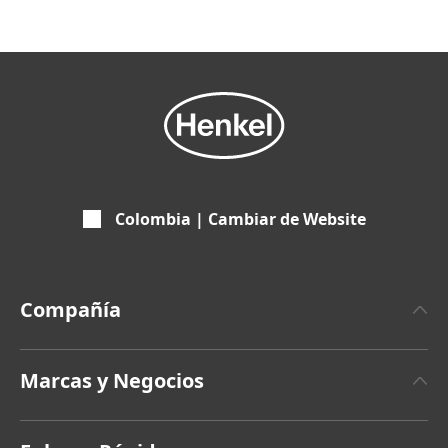
Colombia | Cambiar de Website
Compañía
Sobre Henkel
Marcas y Negocios
Hechos & Cifras
Henkel Adhesive Technologies