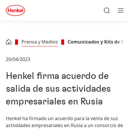
Skip to main content
Skip to footer
quick
search
Buscar
Men
Prensa y Medios
Comunicados y Kits de Pre
20/04/2023
Henkel firma acuerdo de
salida de sus actividades
empresariales en Rusia
Henkel ha firmado un acuerdo para la venta de sus
actividades empresariales en Rusia a un consorcio de