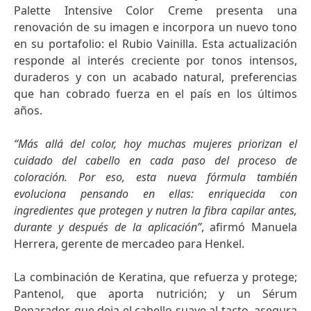
Palette Intensive Color Creme presenta una
renovación de su imagen e incorpora un nuevo tono
en su portafolio: el Rubio Vainilla. Esta actualización
responde al interés creciente por tonos intensos,
duraderos y con un acabado natural, preferencias
que han cobrado fuerza en el país en los últimos
años.
“Más allá del color, hoy muchas mujeres priorizan el
cuidado del cabello en cada paso del proceso de
coloración. Por eso, esta nueva fórmula también
evoluciona pensando en ellas: enriquecida con
ingredientes que protegen y nutren la fibra capilar antes,
durante y después de la aplicación”
, afirmó Manuela
Herrera, gerente de mercadeo para Henkel.
La combinación de Keratina, que refuerza y protege;
Pantenol, que aporta nutrición; y un Sérum
Reparador, que deja el cabello suave al tacto, asegura